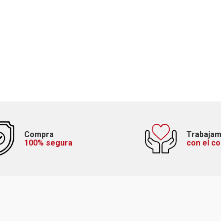
Compra
Trabaja
100% segura
con el c