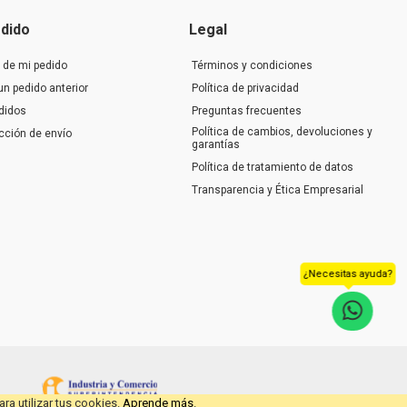
dido
Legal
 de mi pedido
Términos y condiciones
un pedido anterior
Política de privacidad
didos
Preguntas frecuentes
Política de cambios, devoluciones y
ección de envío
garantías
Política de tratamiento de datos
Transparencia y Ética Empresarial
¿Necesitas ayuda?
ra utilizar tus cookies.
Aprende más
.