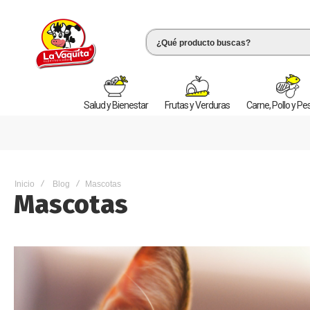
Salud y Bienestar
Frutas y Verduras
Carne, Pollo y P
Inicio
Blog
Mascotas
Mascotas