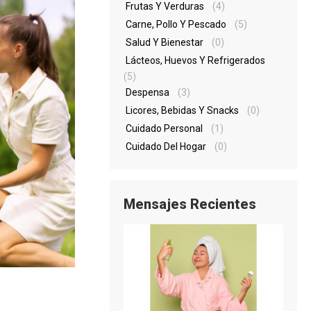
Frutas Y Verduras
(4)
Carne, Pollo Y Pescado
(5)
Salud Y Bienestar
(0)
Lácteos, Huevos Y Refrigerados
(5)
Despensa
(3)
Licores, Bebidas Y Snacks
(0)
Cuidado Personal
(1)
Cuidado Del Hogar
(0)
Mensajes Recientes