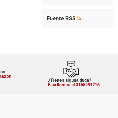
Fuente RSS
mos
orazón
¿Tienes alguna duda?
Escríbenos al 3165291216