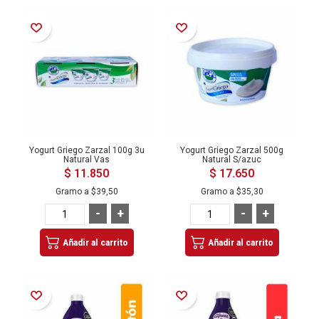
Añadir a la Lista de Deseos
Añadir a la Lista de Deseos
Yogurt Griego Zarzal 100g 3u
Yogurt Griego Zarzal 500g
Natural Vas
Natural S/azuc
$ 11.850
$ 17.650
Gramo a
$39,50
Gramo a
$35,30
-
+
-
+
Añadir al carrito
Añadir al carrito
Añadir a la Lista de Deseos
Añadir a la Lista de Deseos