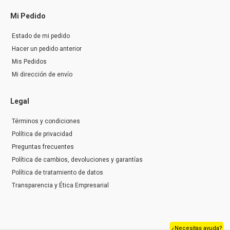
Mi Pedido
Estado de mi pedido
Hacer un pedido anterior
Mis Pedidos
Mi dirección de envío
Legal
Términos y condiciones
Política de privacidad
Preguntas frecuentes
Política de cambios, devoluciones y garantías
Política de tratamiento de datos
Transparencia y Ética Empresarial
¿Necesitas ayuda?