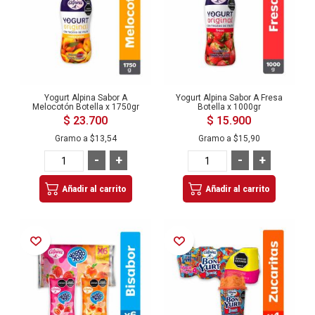
Yogurt Alpina Sabor A
Yogurt Alpina Sabor A Fresa
Melocotón Botella x 1750gr
Botella x 1000gr
$ 23.700
$ 15.900
Gramo a
$13,54
Gramo a
$15,90
-
+
-
+
Añadir al carrito
Añadir al carrito
Añadir a la Lista de Deseos
Añadir a la Lista de Deseos