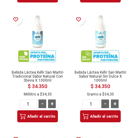
Añadir a la Lista de Deseos
Añadir a la Lista de Deseos
Bebida Láctea Kéfir San Martín
Bebida Láctea Kéfir San Martín
Tradicional Sabor Natural Con
Sabor Natural Sin Dulce X
Stevia X 1000ml
1000ml
$ 34.350
$ 34.350
Mililitro a
$34,35
Gramo a
$34,35
-
+
-
+
Añadir al carrito
Añadir al carrito