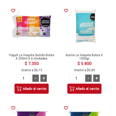
Añadir a la Lista de Deseos
Añadir a la Lista de Deseos
Yogurt La Vaquita Surtido Bolsa
Kumis La Vaquita Bolsa X
X 200ml X 6 Unidades
1000gr
$ 7.350
$ 5.800
Gramo a
$6,13
Gramo a
$5,80
-
+
-
+
Añadir al carrito
Añadir al carrito
Añadir a la Lista de Deseos
Añadir a la Lista de Deseos