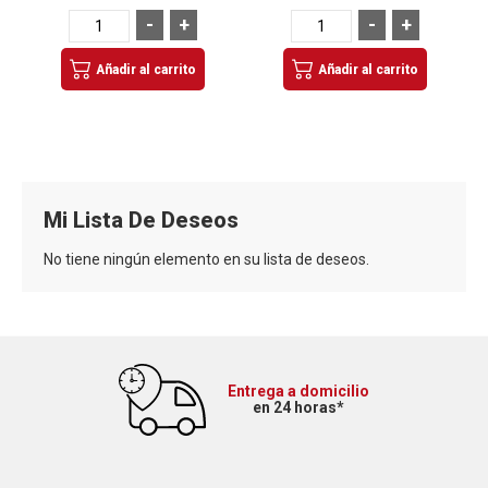
-
+
-
+
Añadir al carrito
Añadir al carrito
Mi Lista De Deseos
No tiene ningún elemento en su lista de deseos.
Entrega a domicilio
en 24 horas*