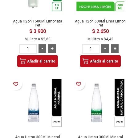
Agua H2oh 1500Ml Limonata
Agua H2oh 600Ml Lima Limon
Pet
Pet
$ 3.900
$ 2.650
Mililitro a
$2,60
Mililitro a
$4,42
-
+
-
+
Añadir al carrito
Añadir al carrito
Añadir a la Lista de Deseos
Añadir a la Lista de Deseos
Agua Hatsu 300Ml Mineral
Agua Hatsu 300Ml Mineral