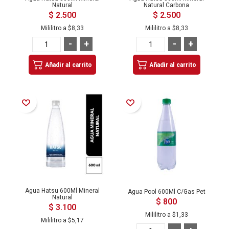
Natural
Natural Carbona
$ 2.500
$ 2.500
Mililitro a
$8,33
Mililitro a
$8,33
-
+
-
+
Añadir al carrito
Añadir al carrito
Añadir a la Lista de Deseos
Añadir a la Lista de Deseos
Agua Hatsu 600Ml Mineral
Agua Pool 600Ml C/Gas Pet
Natural
$ 800
$ 3.100
Mililitro a
$1,33
Mililitro a
$5,17