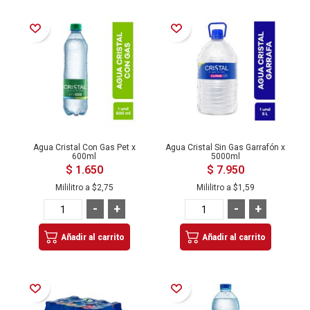
Añadir a la Lista de Deseos
Añadir a la Lista de Deseos
Agua Cristal Con Gas Pet x
Agua Cristal Sin Gas Garrafón x
600ml
5000ml
$ 1.650
$ 7.950
Mililitro a
$2,75
Mililitro a
$1,59
-
+
-
+
Añadir al carrito
Añadir al carrito
Añadir a la Lista de Deseos
Añadir a la Lista de Deseos