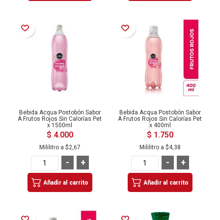
Añadir a la Lista de Deseos
Añadir a la Lista de Deseos
Bebida Acqua Postobón Sabor
Bebida Acqua Postobón Sabor
A Frutos Rojos Sin Calorías Pet
A Frutos Rojos Sin Calorías Pet
x 1500ml
x 400ml
$ 4.000
$ 1.750
Mililitro a
$2,67
Mililitro a
$4,38
-
+
-
+
Añadir al carrito
Añadir al carrito
Añadir a la Lista de Deseos
Añadir a la Lista de Deseos