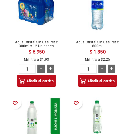
Agua Cristal Sin Gas Pet x
Agua Cristal Sin Gas Pet x
300ml x 12 Unidades
600ml
$ 6.950
$ 1.350
Mililitro a
$1,93
Mililitro a
$2,25
-
+
-
+
Añadir al carrito
Añadir al carrito
Añadir a la Lista de Deseos
Añadir a la Lista de Deseos