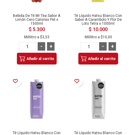
Bebida De Té Mr Tea Sabor A
Té Líquido Hatsu Blanco Con
Limón Cero Calorías Pet x
Sabor A Carambolo Y Flor De
1500ml
Loto Tetra x 1000ml
$ 5.300
$ 10.000
Mililitro a
$3,53
Mililitro a
$10,00
-
+
-
+
Añadir al carrito
Añadir al carrito
Añadir a la Lista de Deseos
Añadir a la Lista de Deseos
Té Líquido Hatsu Blanco Con
Té Líquido Hatsu Blanco Con