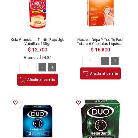
Kola Granulada Tarrito Rojo Jgb
Noraver Gripa Y Tos Tq Fast
Vainilla x 135gr
Total x 6 Cápsulas Líquidas
$ 12.700
$ 16.800
Gramo a
$94,07
-
+
-
+
Añadir al carrito
Añadir al carrito
Añadir a la Lista de Deseos
Añadir a la Lista de Deseos