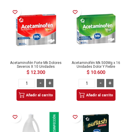
Añadir a la Lista de Deseos
Añadir a la Lista de Deseos
Acetaminofén Forte Mk Dolores
Acetaminofén Mk 500Mg x 16
Severos X 10 Unidades
Unidades Dolor Y Fiebre
$ 12.300
$ 10.600
-
+
-
+
Añadir al carrito
Añadir al carrito
Añadir a la Lista de Deseos
Añadir a la Lista de Deseos