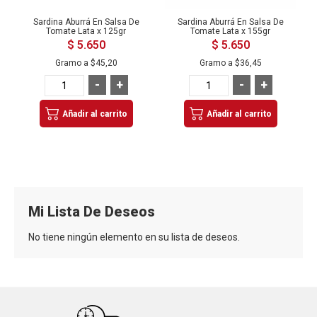
Sardina Aburrá En Salsa De
Sardina Aburrá En Salsa De
Tomate Lata x 125gr
Tomate Lata x 155gr
$ 5.650
$ 5.650
Gramo a
$45,20
Gramo a
$36,45
-
+
-
+
Añadir al carrito
Añadir al carrito
Mi Lista De Deseos
No tiene ningún elemento en su lista de deseos.