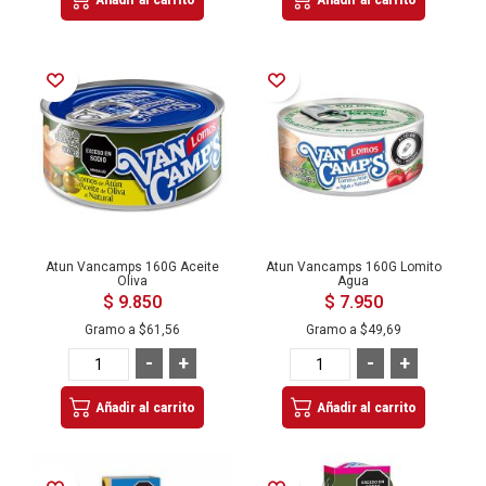
Añadir a la Lista de Deseos
Añadir a la Lista de Deseos
Atun Vancamps 160G Aceite
Atun Vancamps 160G Lomito
Oliva
Agua
$ 9.850
$ 7.950
Gramo a
$61,56
Gramo a
$49,69
-
+
-
+
Añadir al carrito
Añadir al carrito
Añadir a la Lista de Deseos
Añadir a la Lista de Deseos