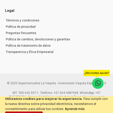
Legal
Términos y condiciones
Política de privacidad
Preguntas frecuentes
Política de cambios, devoluciones y garantías
Política de tratamiento de datos
Transparencia y Ética Empresarial
¿Necesitas ayuda?
© 2025 Supermercados La Vaquita - Inversiones Vaquita Express S.A.S
NIT: 900.642.557-1. Teléfono: +57 604 4487068. WhatsApp: +57
3165291216. Correo electrónico: contactenos@vaquitaexpress.com
Utilizamos cookies para mejorar tu experiencia.
Para cumplir con
la nueva directiva sobre privacidad electrónica, necesitamos el
consentimiento para utilizar tus cookies.
Aprende más
.