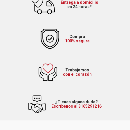
Entrega a domicilio
en 24 horas*
Compra
100% segura
Trabajamos
con el corazón
¿Tienes alguna duda?
Escríbenos al 3165291216