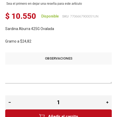
Sea el primero en dejar una reseña para este artículo
$ 10.550
Disponible
SKU
7706667900051UN
Sardina Aburra 425G Ovalada
Gramo a
$24,82
OBSERVACIONES
Añadir al carrito