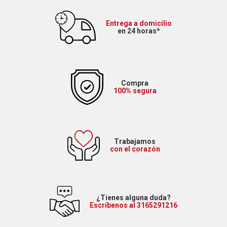
Entrega a domicilio
en 24 horas*
Compra
100% segura
Trabajamos
con el corazón
¿Tienes alguna duda?
Escríbenos al 3165291216