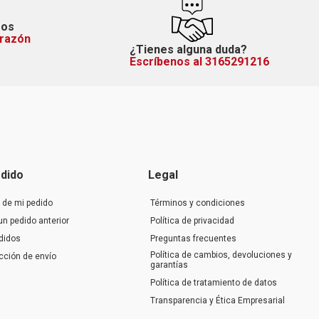
mos
orazón
¿Tienes alguna duda?
Escríbenos al 3165291216
dido
Legal
 de mi pedido
Términos y condiciones
un pedido anterior
Política de privacidad
didos
Preguntas frecuentes
Política de cambios, devoluciones y
ección de envío
garantías
Política de tratamiento de datos
Transparencia y Ética Empresarial