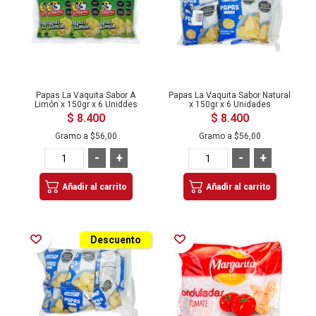
Papas La Vaquita Sabor A
Papas La Vaquita Sabor Natural
Limón x 150gr x 6 Uniddes
x 150gr x 6 Unidades
$ 8.400
$ 8.400
Gramo a
$56,00
Gramo a
$56,00
-
+
-
+
Añadir al carrito
Añadir al carrito
Añadir a la Lista de Deseos
Añadir a la Lista de Deseos
Descuento