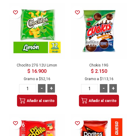
Añadir a la Lista de Deseos
Añadir a la Lista de Deseos
Choclito 27G 12U Limon
Chokis 19G
$ 16.900
$ 2.150
Gramo a
$52,16
Gramo a
$113,16
-
+
-
+
Añadir al carrito
Añadir al carrito
Añadir a la Lista de Deseos
Añadir a la Lista de Deseos