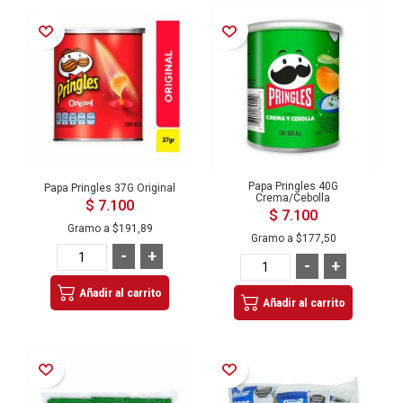
Añadir a la Lista de Deseos
Añadir a la Lista de Deseos
Papa Pringles 40G
Papa Pringles 37G Original
Crema/Cebolla
$ 7.100
$ 7.100
Gramo a
$191,89
Gramo a
$177,50
-
+
-
+
Añadir al carrito
Añadir al carrito
Añadir a la Lista de Deseos
Añadir a la Lista de Deseos