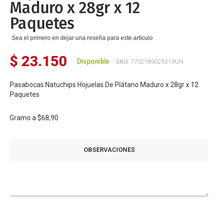
Maduro x 28gr x 12
Paquetes
Sea el primero en dejar una reseña para este artículo
$ 23.150
Disponible
SKU
7702189025319UN
Pasabocas Natuchips Hojuelas De Plátano Maduro x 28gr x 12
Paquetes
Gramo a
$68,90
OBSERVACIONES