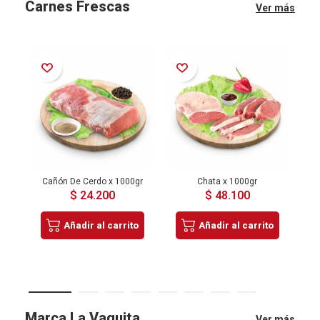
Carnes Frescas
Ver más
Añadir a la Lista de Deseos
Añadir a la Lista de Deseos
Añadir a la Lista de Deseos
Cañón De Cerdo x 1000gr
Chata x 1000gr
$ 24.200
$ 48.100
Añadir al carrito
Añadir al carrito
Marca La Vaquita
Ver más