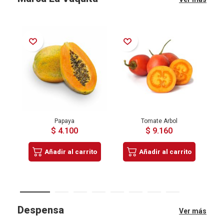
Añadir a la Lista de Deseos
Añadir a la Lista de Deseos
Añadir a la Lista de Deseos
Papaya
Tomate Arbol
$ 4.100
$ 9.160
Añadir al carrito
Añadir al carrito
Despensa
Ver más