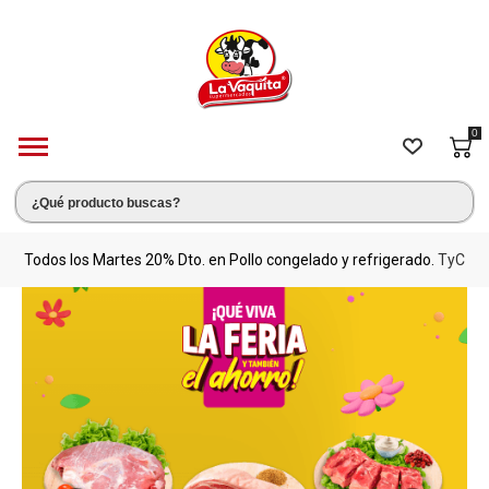
0
s.
Todos los Martes 20% Dto. en Pollo congelado y refrigerado.
TyC
M