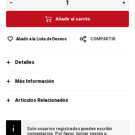
Añadir al carrito
Añadir a la Lista de Deseos
COMPARTIR
Detalles
Más Información
Artículos Relacionados
Solo usuarios registrados pueden escribir
comentarios. Por favor,
iniciar sesión
o