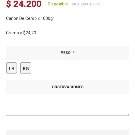
$ 24.200
Disponible
SKU
2800101KG
Cañón De Cerdo x 1000gr
Gramo a
$24,20
PESO
LB
KG
OBSERVACIONES