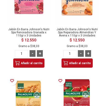
Jabón En Barra Johnson's Nutri
Jabón En Barra Johnson's Nutri
Spa Renovadora Granada x
Spa Reparadora Almendras Y
110gr x 3 Unidades
Avena x 110gr x 3 Unidades
$ 12.550
$ 12.550
Gramo a
$38,03
Gramo a
$38,03
-
+
-
+
Añadir al carrito
Añadir al carrito
Añadir a la Lista de Deseos
Añadir a la Lista de Deseos