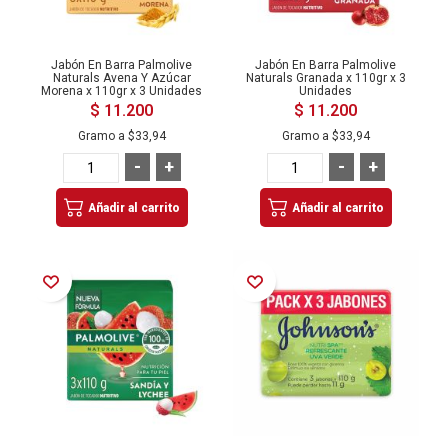
Jabón En Barra Palmolive
Jabón En Barra Palmolive
Naturals Avena Y Azúcar
Naturals Granada x 110gr x 3
Morena x 110gr x 3 Unidades
Unidades
$ 11.200
$ 11.200
Gramo a
$33,94
Gramo a
$33,94
-
+
-
+
Añadir al carrito
Añadir al carrito
Añadir a la Lista de Deseos
Añadir a la Lista de Deseos