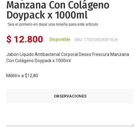
Manzana Con Colágeno
Doypack x 1000ml
Sea el primero en dejar una reseña para este artículo
$ 12.800
Disponible
SKU
7702538280819UN
Jabón Líquido Antibacterial Corporal Deseo Frescura Manzana
Con Colágeno Doypack x 1000ml
Mililitro a
$12,80
OBSERVACIONES