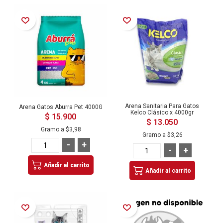
Añadir a la Lista de Deseos
Añadir a la Lista de Deseos
Arena Sanitaria Para Gatos
Arena Gatos Aburra Pet 4000G
Kelco Clásico x 4000gr
$ 15.900
$ 13.050
Gramo a
$3,98
Gramo a
$3,26
-
+
-
+
Añadir al carrito
Añadir al carrito
Añadir a la Lista de Deseos
Añadir a la Lista de Deseos