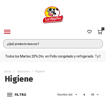
0
s.
Todos los Martes 20% Dto. en Pollo congelado y refrigerado.
TyC
M
Inicio
Mascotas
Higiene
Higiene
FILTRO
Nombre del producto
48