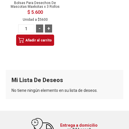
Bolsas Para Desechos De
Mascotas Maxkotas x 3 Rollos
$ 5.600
Unidad a
$5600
-
+
Añadir al carrito
Mi Lista De Deseos
No tiene ningún elemento en su lista de deseos.
Entrega a domicilio