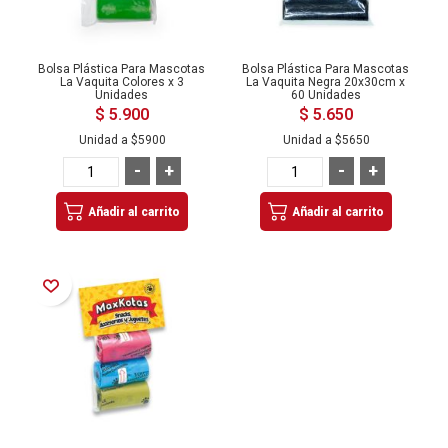
Bolsa Plástica Para Mascotas
Bolsa Plástica Para Mascotas
La Vaquita Colores x 3
La Vaquita Negra 20x30cm x
Unidades
60 Unidades
$ 5.900
$ 5.650
Unidad a
$5900
Unidad a
$5650
-
+
-
+
Añadir al carrito
Añadir al carrito
Añadir a la Lista de Deseos