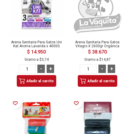
Arena Sanitaria Para Gatos Uni
Arena Sanitaria Para Gatos
Kat Aroma Lavanda x 4000G
Vitagro X 2600gr Orgánica
$ 14.950
$ 38.670
Gramo a
$3,74
Gramo a
$14,87
-
+
-
+
Añadir al carrito
Añadir al carrito
Añadir a la Lista de Deseos
Añadir a la Lista de Deseos