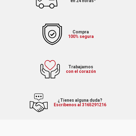
en 24 horas*
Compra
100% segura
Trabajamos
con el corazón
¿Tienes alguna duda?
Escríbenos al 3165291216