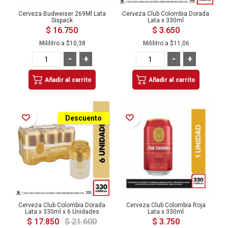
Cerveza Budweiser 269Ml Lata
Cerveza Club Colombia Dorada
Sixpack
Lata x 330ml
$ 16.750
$ 3.650
Mililitro a
$10,38
Mililitro a
$11,06
-
+
-
+
Añadir al carrito
Añadir al carrito
Añadir a la Lista de Deseos
Añadir a la Lista de Deseos
Descuento
Cerveza Club Colombia Dorada
Cerveza Club Colombia Roja
Lata x 330ml x 6 Unidades
Lata x 330ml
$ 17.850
$ 21.600
$ 3.750