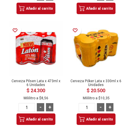
Añadir al carrito
Añadir al carrito
Añadir a la Lista de Deseos
Añadir a la Lista de Deseos
Cerveza Pilsen Lata x 473ml x
Cerveza Póker Lata x 330ml x 6
6 Unidades
Unidades
$ 24.300
$ 20.500
Mililitro a
$8,56
Mililitro a
$10,35
-
+
-
+
Añadir al carrito
Añadir al carrito