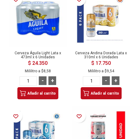
Cerveza Águila Light Lata x
Cerveza Andina Dorada Lata x
473ml x 6 Unidades
310ml x 6 Unidades
$ 24.350
$ 17.750
Mililitro a
$8,58
Mililitro a
$9,54
-
+
-
+
Añadir al carrito
Añadir al carrito
Añadir a la Lista de Deseos
Añadir a la Lista de Deseos