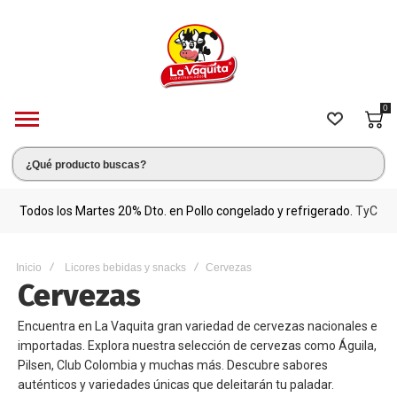
0
s.
Todos los Martes 20% Dto. en Pollo congelado y refrigerado.
TyC
M
Inicio
Licores bebidas y snacks
Cervezas
Cervezas
Encuentra en La Vaquita gran variedad de cervezas nacionales e
importadas. Explora nuestra selección de cervezas como Águila,
Pilsen, Club Colombia y muchas más. Descubre sabores
auténticos y variedades únicas que deleitarán tu paladar.