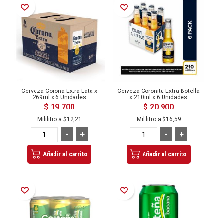
Añadir a la Lista de Deseos
Añadir a la Lista de Deseos
Cerveza Corona Extra Lata x
Cerveza Coronita Extra Botella
269ml x 6 Unidades
x 210ml x 6 Unidades
$ 19.700
$ 20.900
Mililitro a
$12,21
Mililitro a
$16,59
-
+
-
+
Añadir al carrito
Añadir al carrito
Añadir a la Lista de Deseos
Añadir a la Lista de Deseos