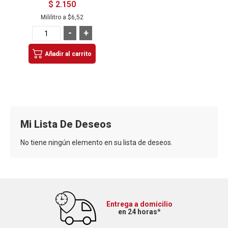
$ 2.150
Mililitro a
$6,52
-
+
Añadir al carrito
Mi Lista De Deseos
No tiene ningún elemento en su lista de deseos.
Entrega a domicilio
en 24 horas*