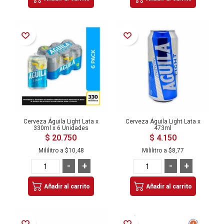
Añadir a la Lista de Deseos
Añadir a la Lista de Deseos
Cerveza Águila Light Lata x
Cerveza Águila Light Lata x
330ml x 6 Unidades
473ml
$ 20.750
$ 4.150
Mililitro a
$10,48
Mililitro a
$8,77
-
+
-
+
Añadir al carrito
Añadir al carrito
Añadir a la Lista de Deseos
Añadir a la Lista de Deseos