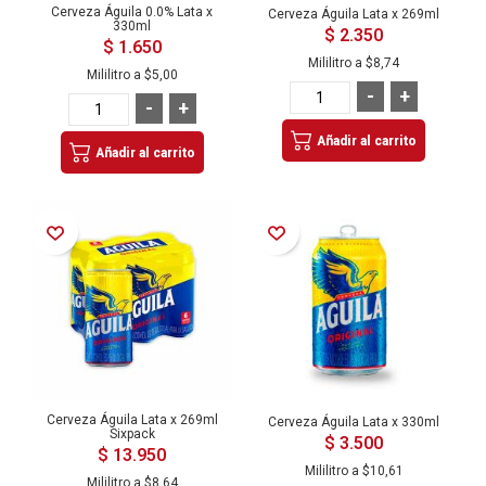
Cerveza Águila 0.0% Lata x
Cerveza Águila Lata x 269ml
330ml
$ 2.350
$ 1.650
Mililitro a
$8,74
Mililitro a
$5,00
-
+
-
+
Añadir al carrito
Añadir al carrito
Añadir a la Lista de Deseos
Añadir a la Lista de Deseos
Cerveza Águila Lata x 269ml
Cerveza Águila Lata x 330ml
Sixpack
$ 3.500
$ 13.950
Mililitro a
$10,61
Mililitro a
$8,64