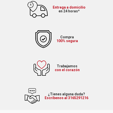
Entrega a domicilio
en 24 horas*
Compra
100% segura
Trabajamos
con el corazón
¿Tienes alguna duda?
Escríbenos al 3165291216