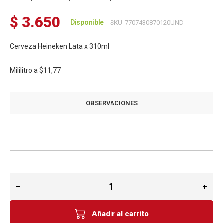
$ 3.650
Disponible
SKU
7707430870120UND
Cerveza Heineken Lata x 310ml
Mililitro a
$11,77
OBSERVACIONES
Añadir al carrito