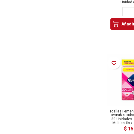
Unidad 
Añadir
Añadir a la Lista de Deseos
Toallas Femen
Invisible Cubi
30 Unidades 
Multiestilo 
$ 15