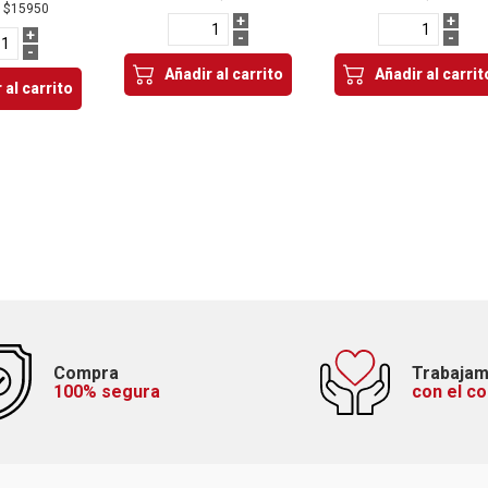
a
$15950
+
+
+
-
-
-
Añadir al carrito
Añadir al carrit
 al carrito
Compra
Trabaja
100% segura
con el c