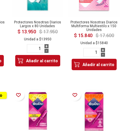
ios
Protectores Nosotras Diarios
Protectores Nosotras Diarios
Largos x 80 Unidades
Multiforma Multiestilo x 150
Unidades
$ 13.950
$ 17.950
$ 15.840
$ 17.600
Unidad a
$13950
Unidad a
$15840
+
+
-
-
o
Añadir al carrito
Añadir al carrito
Añadir a la Lista de Deseos
Añadir a la Lista de Deseos
to