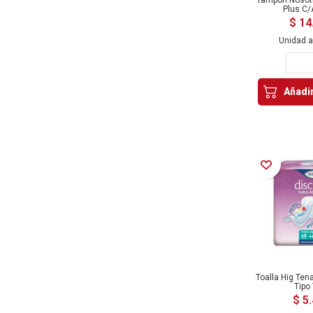
Plus C/
$ 14
Unidad 
Añadir
Añadir a la Lista de Deseos
Toalla Hig Ten
Tipo
$ 5