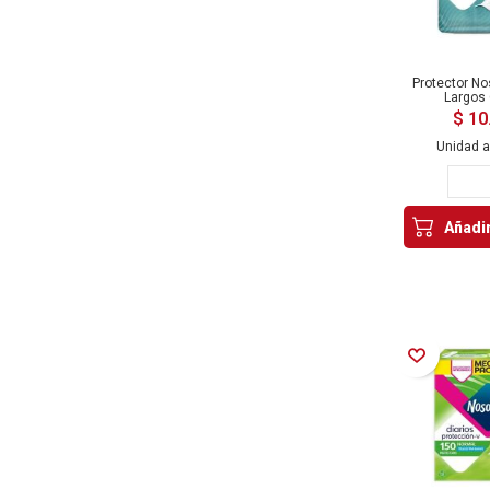
Protector N
Largos
$ 10
Unidad 
Añadir
Añadir a la Lista de Deseos