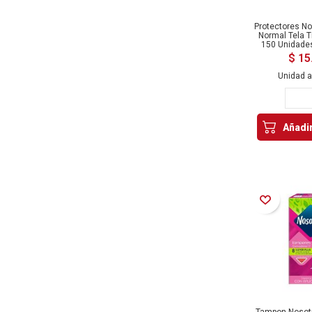
Protectores No
Normal Tela T
150 Unidade
$ 15
Unidad 
Añadir
Añadir a la Lista de Deseos
Tampon Nosot