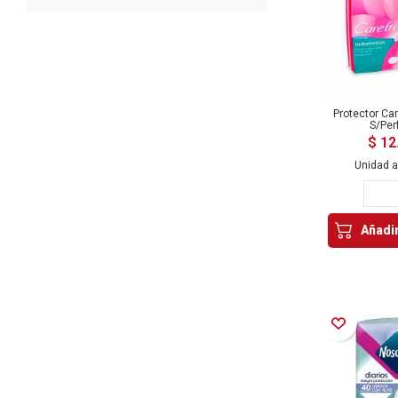
Protector Ca
S/Pe
$ 12
Unidad 
Añadir
Añadir a la Lista de Deseos