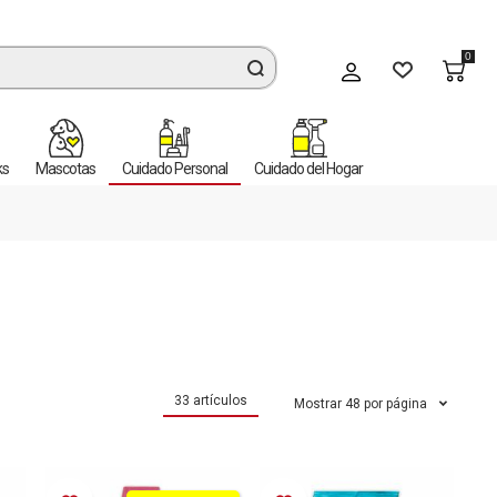
0
Mi cuenta
ks
Mascotas
Cuidado Personal
Cuidado del Hogar
33
artículos
Mostrar
48
por página