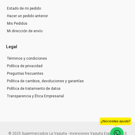
Estado de mi pedido
Hacer un pedido anterior
Mis Pedidos
Mi dirección de envío
Legal
Términos y condiciones
Política de privacidad
Preguntas frecuentes
Política de cambios, devoluciones y garantías
Política de tratamiento de datos
Transparencia y Ética Empresarial
¿Necesitas ayuda?
© 2025 Supermercados La Vaquita - Inversiones Vaquita Express S.A.S