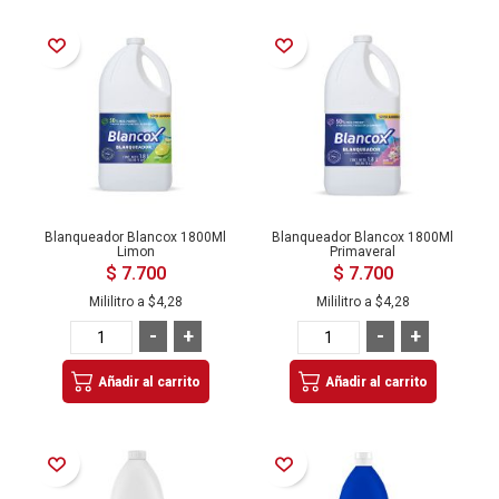
Añadir a la Lista de Deseos
Añadir a la Lista de Deseos
Blanqueador Blancox 1800Ml
Blanqueador Blancox 1800Ml
Limon
Primaveral
$ 7.700
$ 7.700
Mililitro a
$4,28
Mililitro a
$4,28
-
+
-
+
Añadir al carrito
Añadir al carrito
Añadir a la Lista de Deseos
Añadir a la Lista de Deseos