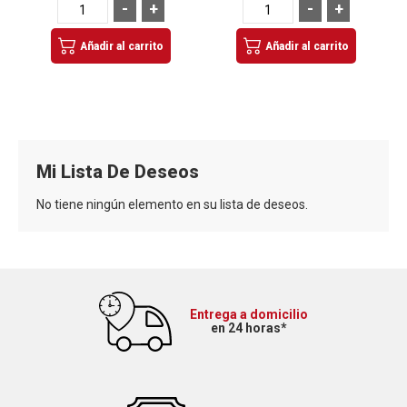
-
+
-
+
Añadir al carrito
Añadir al carrito
Mi Lista De Deseos
No tiene ningún elemento en su lista de deseos.
Entrega a domicilio
en 24 horas*