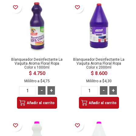
Añadir a la Lista de Deseos
Añadir a la Lista de Deseos
Blanqueador Desinfectante La
Blanqueador Desinfectante La
Vaquita Aroma Floral Ropa
Vaquita Aroma Floral Ropa
Color x 1000ml
Color x 2000ml
$ 4.750
$ 8.600
Mililitro a
$4,75
Mililitro a
$4,30
-
+
-
+
Añadir al carrito
Añadir al carrito
Añadir a la Lista de Deseos
Añadir a la Lista de Deseos