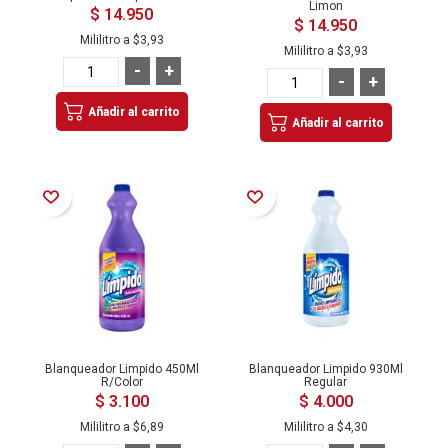
Limon
$ 14.950
$ 14.950
Mililitro a
$3,93
Mililitro a
$3,93
-
+
-
+
Añadir al carrito
Añadir al carrito
Añadir a la Lista de Deseos
Añadir a la Lista de Deseos
Blanqueador Limpido 450Ml
Blanqueador Limpido 930Ml
R/Color
Regular
$ 3.100
$ 4.000
Mililitro a
$6,89
Mililitro a
$4,30