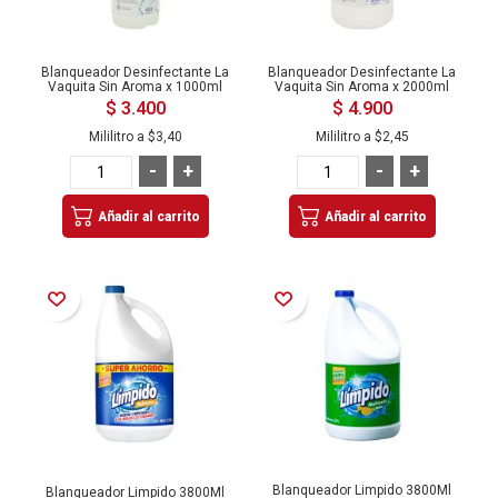
Blanqueador Desinfectante La
Blanqueador Desinfectante La
Vaquita Sin Aroma x 1000ml
Vaquita Sin Aroma x 2000ml
$ 3.400
$ 4.900
Mililitro a
$3,40
Mililitro a
$2,45
-
+
-
+
Añadir al carrito
Añadir al carrito
Añadir a la Lista de Deseos
Añadir a la Lista de Deseos
Blanqueador Limpido 3800Ml
Blanqueador Limpido 3800Ml