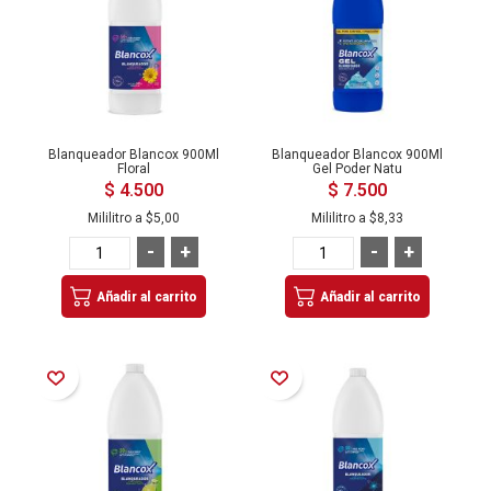
Blanqueador Blancox 900Ml
Blanqueador Blancox 900Ml
Floral
Gel Poder Natu
$ 4.500
$ 7.500
Mililitro a
$5,00
Mililitro a
$8,33
-
+
-
+
Añadir al carrito
Añadir al carrito
Añadir a la Lista de Deseos
Añadir a la Lista de Deseos