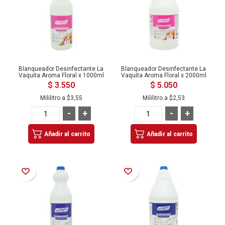
Blanqueador Desinfectante La
Blanqueador Desinfectante La
Vaquita Aroma Floral x 1000ml
Vaquita Aroma Floral x 2000ml
$ 3.550
$ 5.050
Mililitro a
$3,55
Mililitro a
$2,53
-
+
-
+
Añadir al carrito
Añadir al carrito
Añadir a la Lista de Deseos
Añadir a la Lista de Deseos