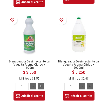
Añadir al carrito
Añadir a la Lista de Deseos
Añadir a la Lista de Deseos
Blanqueador Desinfectante La
Blanqueador Desinfectante La
Vaquita Aroma Cítrico x
Vaquita Aroma Cítrico x
1000ml
2000ml
$ 3.550
$ 5.250
Mililitro a
$3,55
Mililitro a
$2,63
-
+
-
+
Añadir al carrito
Añadir al carrito