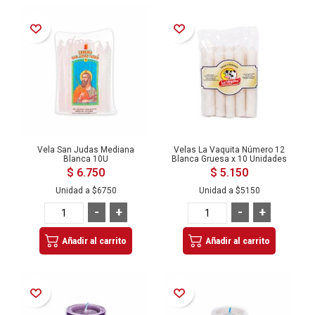
Añadir a la Lista de Deseos
Añadir a la Lista de Deseos
Vela San Judas Mediana
Velas La Vaquita Número 12
Blanca 10U
Blanca Gruesa x 10 Unidades
$ 6.750
$ 5.150
Unidad a
$6750
Unidad a
$5150
-
+
-
+
Añadir al carrito
Añadir al carrito
Añadir a la Lista de Deseos
Añadir a la Lista de Deseos