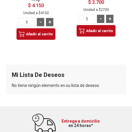
$ 2.700
$ 4.150
Unidad a
$2700
Unidad a
$4150
-
+
-
+
Añadir al carrito
Añadir al carrito
Mi Lista De Deseos
No tiene ningún elemento en su lista de deseos.
Entrega a domicilio
en 24 horas*