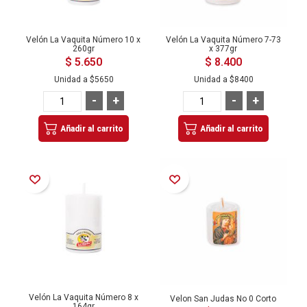
Velón La Vaquita Número 10 x
Velón La Vaquita Número 7-73
260gr
x 377gr
$ 5.650
$ 8.400
Unidad a
$5650
Unidad a
$8400
-
+
-
+
Añadir al carrito
Añadir al carrito
Añadir a la Lista de Deseos
Añadir a la Lista de Deseos
Velón La Vaquita Número 8 x
Velon San Judas No 0 Corto
164gr