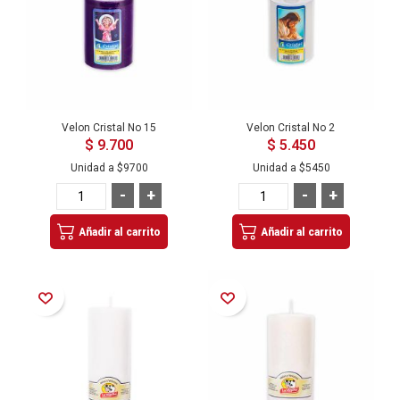
Velon Cristal No 15
Velon Cristal No 2
$ 9.700
$ 5.450
Unidad a
$9700
Unidad a
$5450
-
+
-
+
Añadir al carrito
Añadir al carrito
Añadir a la Lista de Deseos
Añadir a la Lista de Deseos