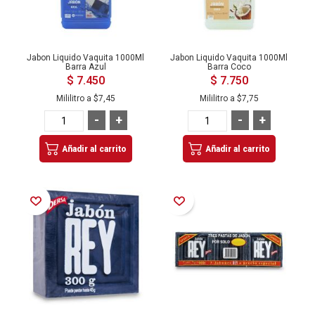
Jabon Liquido Vaquita 1000Ml
Jabon Liquido Vaquita 1000Ml
Barra Azul
Barra Coco
$ 7.450
$ 7.750
Mililitro a
$7,45
Mililitro a
$7,75
-
+
-
+
Añadir al carrito
Añadir al carrito
Añadir a la Lista de Deseos
Añadir a la Lista de Deseos