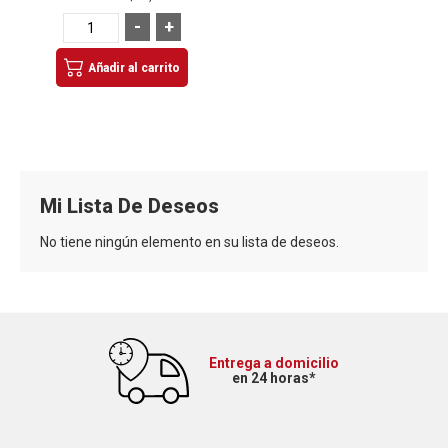
-
+
Añadir al carrito
Mi Lista De Deseos
No tiene ningún elemento en su lista de deseos.
Entrega a domicilio
en 24 horas*