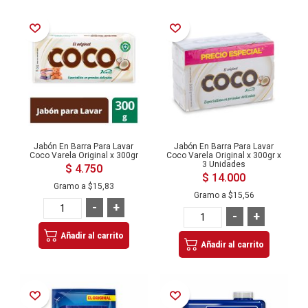
Añadir a la Lista de Deseos
Añadir a la Lista de Deseos
Jabón En Barra Para Lavar
Jabón En Barra Para Lavar
Coco Varela Original x 300gr
Coco Varela Original x 300gr x
3 Unidades
$ 4.750
$ 14.000
Gramo a
$15,83
Gramo a
$15,56
-
+
-
+
Añadir al carrito
Añadir al carrito
Añadir a la Lista de Deseos
Añadir a la Lista de Deseos