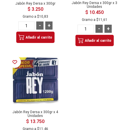
Jabón Rey Dersa x 300gr x 3
Jabón Rey Dersa x 300gr
Unidades
$ 3.250
$ 10.450
Gramo a
$10,83
Gramo a
$11,61
-
+
-
+
Añadir al carrito
Añadir al carrito
Añadir a la Lista de Deseos
Jabón Rey Dersa x 300gr x 4
Unidades
$ 13.750
Gramo a
$11,46