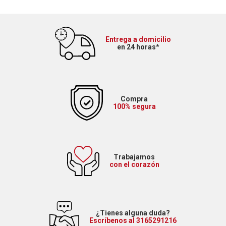
Entrega a domicilio
en 24 horas*
Compra
100% segura
Trabajamos
con el corazón
¿Tienes alguna duda?
Escríbenos al 3165291216