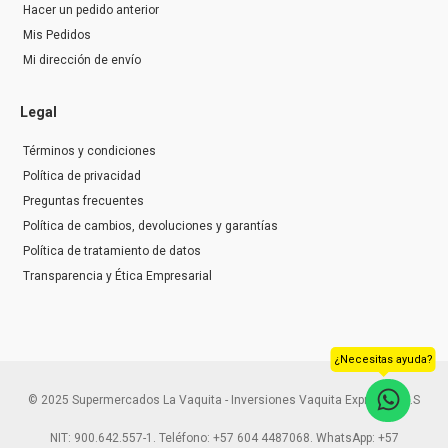
Hacer un pedido anterior
Mis Pedidos
Mi dirección de envío
Legal
Términos y condiciones
Política de privacidad
Preguntas frecuentes
Política de cambios, devoluciones y garantías
Política de tratamiento de datos
Transparencia y Ética Empresarial
¿Necesitas ayuda?
© 2025 Supermercados La Vaquita - Inversiones Vaquita Express S.A.S
NIT: 900.642.557-1. Teléfono: +57 604 4487068. WhatsApp: +57