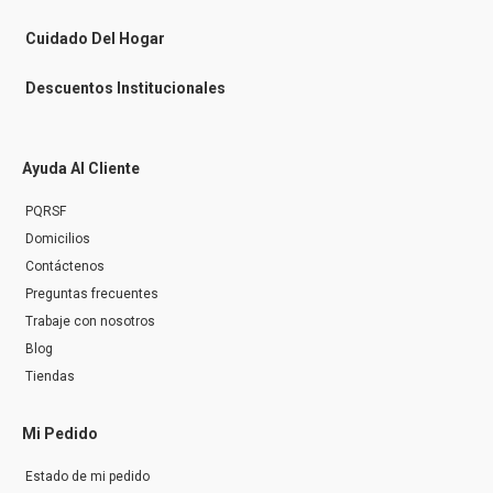
e
r
Cuidado Del Hogar
Descuentos Institucionales
Ayuda Al Cliente
PQRSF
Domicilios
Contáctenos
Preguntas frecuentes
Trabaje con nosotros
Blog
Tiendas
Mi Pedido
Estado de mi pedido