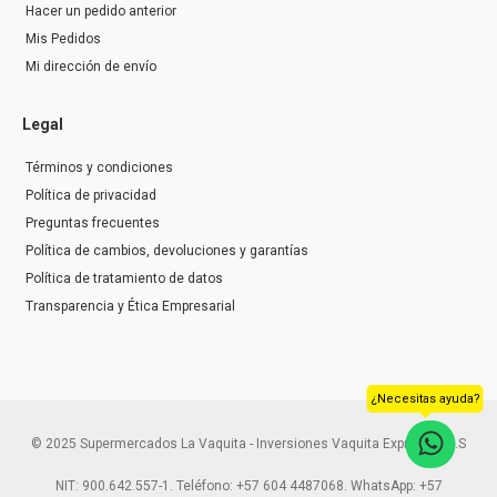
Hacer un pedido anterior
Mis Pedidos
Mi dirección de envío
Legal
Términos y condiciones
Política de privacidad
Preguntas frecuentes
Política de cambios, devoluciones y garantías
Política de tratamiento de datos
Transparencia y Ética Empresarial
¿Necesitas ayuda?
© 2025 Supermercados La Vaquita - Inversiones Vaquita Express S.A.S
NIT: 900.642.557-1. Teléfono: +57 604 4487068. WhatsApp: +57