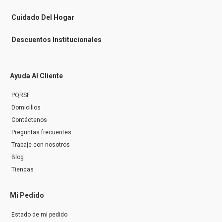
e
r
Cuidado Del Hogar
Descuentos Institucionales
Ayuda Al Cliente
PQRSF
Domicilios
Contáctenos
Preguntas frecuentes
Trabaje con nosotros
Blog
Tiendas
Mi Pedido
Estado de mi pedido