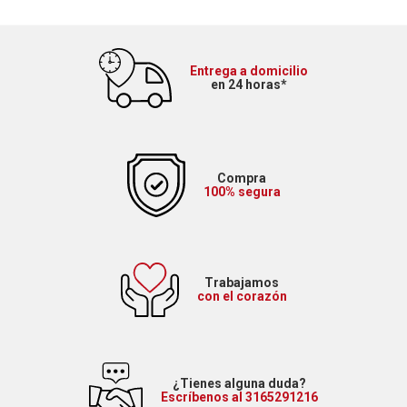
Entrega a domicilio
en 24 horas*
Compra
100% segura
Trabajamos
con el corazón
¿Tienes alguna duda?
Escríbenos al 3165291216