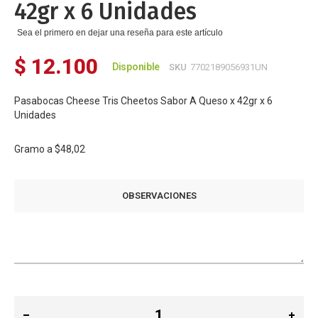
42gr x 6 Unidades
Sea el primero en dejar una reseña para este artículo
$ 12.100
Disponible
SKU
7702189056931UN
Pasabocas Cheese Tris Cheetos Sabor A Queso x 42gr x 6
Unidades
Gramo a
$48,02
OBSERVACIONES