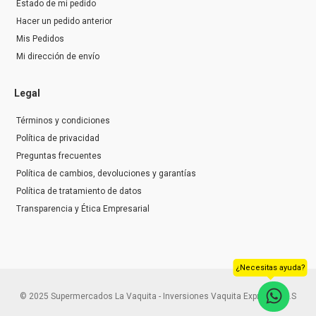
Estado de mi pedido
Hacer un pedido anterior
Mis Pedidos
Mi dirección de envío
Legal
Términos y condiciones
Política de privacidad
Preguntas frecuentes
Política de cambios, devoluciones y garantías
Política de tratamiento de datos
Transparencia y Ética Empresarial
¿Necesitas ayuda?
© 2025 Supermercados La Vaquita - Inversiones Vaquita Express S.A.S