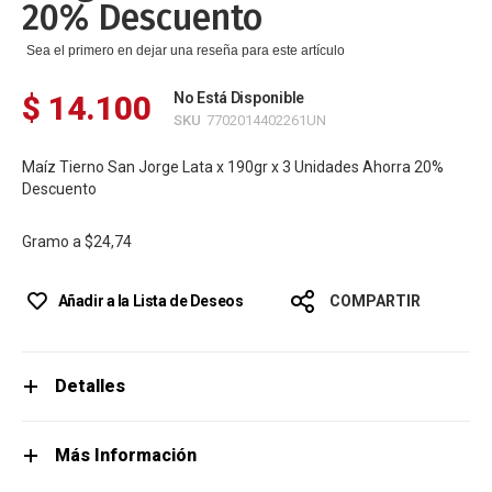
20% Descuento
Sea el primero en dejar una reseña para este artículo
$ 14.100
No Está Disponible
SKU
7702014402261UN
Maíz Tierno San Jorge Lata x 190gr x 3 Unidades Ahorra 20%
Descuento
Gramo a
$24,74
Añadir a la Lista de Deseos
COMPARTIR
Detalles
Más Información