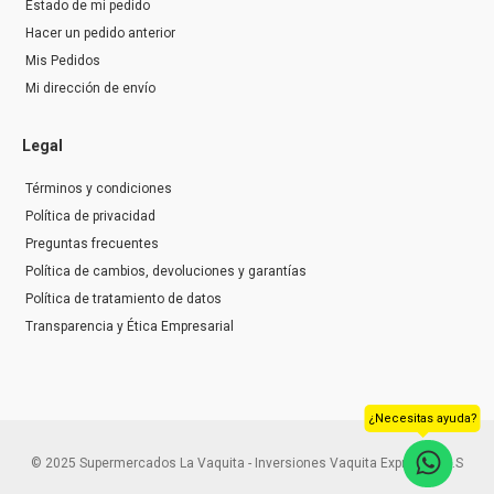
Estado de mi pedido
Hacer un pedido anterior
Mis Pedidos
Mi dirección de envío
Legal
Términos y condiciones
Política de privacidad
Preguntas frecuentes
Política de cambios, devoluciones y garantías
Política de tratamiento de datos
Transparencia y Ética Empresarial
¿Necesitas ayuda?
© 2025 Supermercados La Vaquita - Inversiones Vaquita Express S.A.S