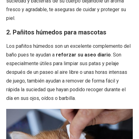
suciedad y bacterias de su cuerpo dejándole un aroma
fresco y agradable, te aseguras de cuidar y proteger su
piel.
2. Pañitos húmedos para mascotas
Los pañitos
húmedos son un excelente complemento del
baño pues te ayudan a
reforzar su aseo diario
. Son
especialmente útiles para limpiar sus patas y pelaje
después de un paseo al aire libre o unas horas intensas
de juego, también ayudan a remover de forma fácil y
rápida la suciedad que hayan podido recoger durante el
día en sus ojos, oídos o barbilla.