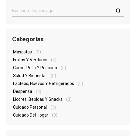
Categorías
Mascotas
(3)
Frutas Y Verduras
(4)
Carne, Pollo Y Pescado
(5)
Salud Y Bienestar
(0)
Lácteos, Huevos Y Refrigerados
(5)
Despensa
(3)
Licores, Bebidas Y Snacks
(0)
Cuidado Personal
(1)
Cuidado Del Hogar
(0)