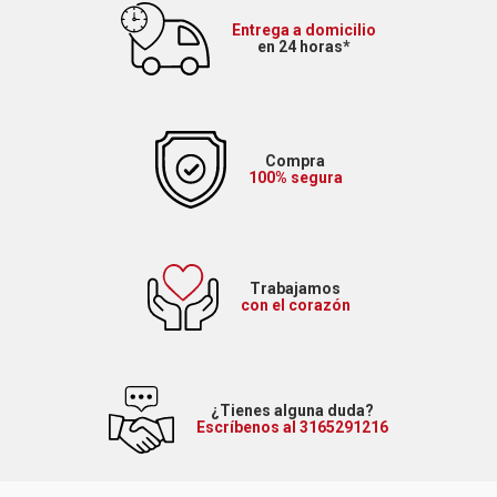
Entrega a domicilio
en 24 horas*
Compra
100% segura
Trabajamos
con el corazón
¿Tienes alguna duda?
Escríbenos al 3165291216