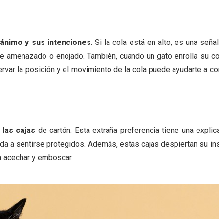
ánimo y sus intenciones
. Si la cola está en alto, es una seña
ente amenazado o enojado. También, cuando un gato enrolla su c
ervar la posición y el movimiento de la cola puede ayudarte a 
 las cajas
de cartón. Esta extraña preferencia tiene una explic
yuda a sentirse protegidos. Además, estas cajas despiertan su in
a acechar y emboscar.