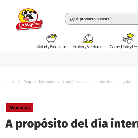
Salud y Bienestar
Frutas y Verduras
Carne, Pollo y P
Inicio
Blog
Mascotas
A propósito del día internacional del gato
Mascotas
A propósito del día inte