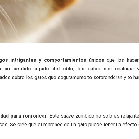
gos intrigantes y comportamientos únicos
que los hacen
a su sentido agudo del oído
, los gatos son criaturas 
dades sobre los gatos que seguramente te sorprenderán y te har
idad para ronronear
. Este suave zumbido no solo es relajante
cos. Se cree que el ronroneo de un gato puede tener un efecto 