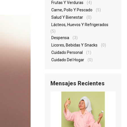
Frutas Y Verduras
(4)
Carne, Pollo Y Pescado
(5)
Salud Y Bienestar
(0)
Lácteos, Huevos Y Refrigerados
(5)
Despensa
(3)
Licores, Bebidas Y Snacks
(0)
Cuidado Personal
(1)
Cuidado Del Hogar
(0)
Mensajes Recientes