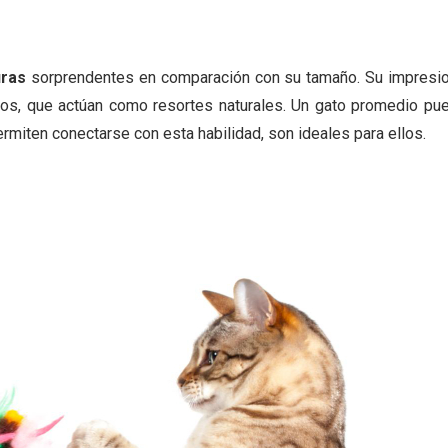
uras
sorprendentes en comparación con su tamaño. Su impresio
sos, que actúan como resortes naturales. Un gato promedio pue
rmiten conectarse con esta habilidad, son ideales para ellos.