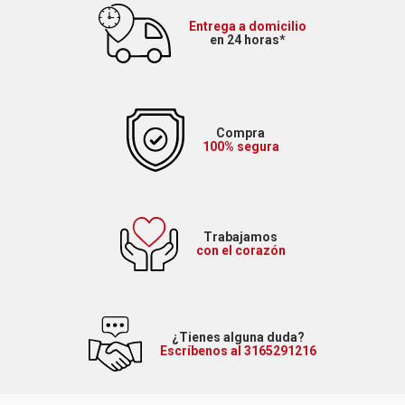
Entrega a domicilio
en 24 horas*
Compra
100% segura
Trabajamos
con el corazón
¿Tienes alguna duda?
Escríbenos al 3165291216