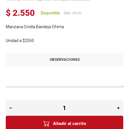
$ 2.550
Disponible
SKU
85UN
Manzana Criolla Bandeja Oferta
Unidad a
$2550
OBSERVACIONES
Añadir al carrito