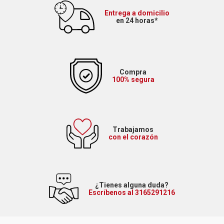
Entrega a domicilio
en 24 horas*
Compra
100% segura
Trabajamos
con el corazón
¿Tienes alguna duda?
Escríbenos al 3165291216