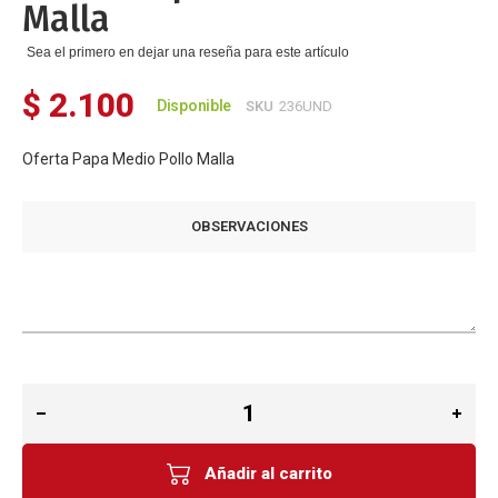
Malla
de
imágenes
Sea el primero en dejar una reseña para este artículo
$ 2.100
Disponible
SKU
236UND
Oferta Papa Medio Pollo Malla
OBSERVACIONES
Añadir al carrito