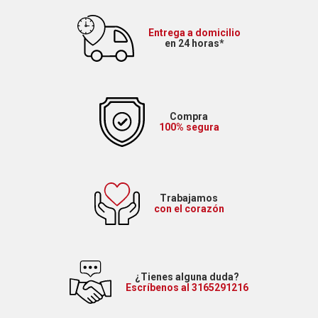
Entrega a domicilio
en 24 horas*
Compra
100% segura
Trabajamos
con el corazón
¿Tienes alguna duda?
Escríbenos al 3165291216