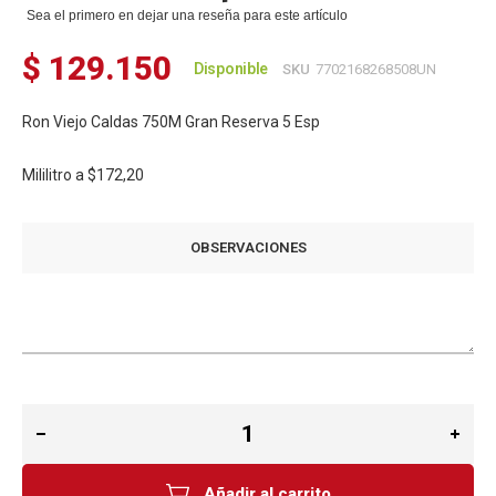
Sea el primero en dejar una reseña para este artículo
$ 129.150
Disponible
SKU
7702168268508UN
Ron Viejo Caldas 750M Gran Reserva 5 Esp
Mililitro a
$172,20
OBSERVACIONES
Añadir al carrito