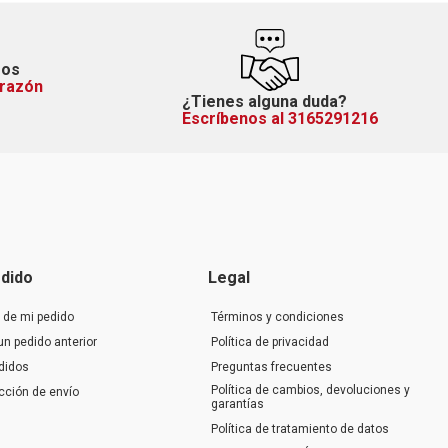
mos
orazón
¿Tienes alguna duda?
Escríbenos al 3165291216
dido
Legal
 de mi pedido
Términos y condiciones
un pedido anterior
Política de privacidad
didos
Preguntas frecuentes
Política de cambios, devoluciones y
ección de envío
garantías
Política de tratamiento de datos