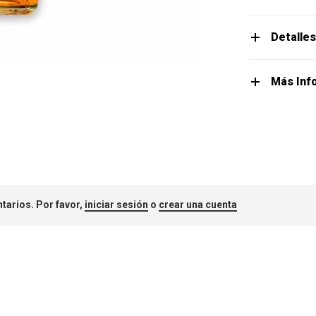
Detalle
Más Inf
tarios. Por favor,
iniciar sesión
o
crear una cuenta