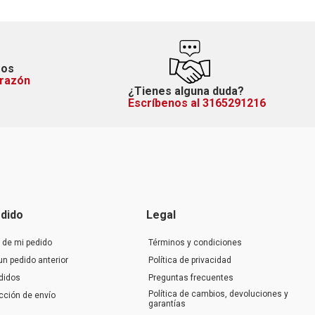
mos
orazón
¿Tienes alguna duda?
Escríbenos al 3165291216
dido
Legal
 de mi pedido
Términos y condiciones
un pedido anterior
Política de privacidad
didos
Preguntas frecuentes
Política de cambios, devoluciones y
ección de envío
garantías