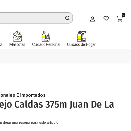
0
Mi cuenta
ks
Mascotas
Cuidado Personal
Cuidado del Hogar
ionales E Importados
ejo Caldas 375m Juan De La
n dejar una reseña para este artículo