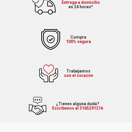
Entrega a domicilio
en 24 horas*
Compra
100% segura
Trabajamos
con el corazón
¿Tienes alguna duda?
Escríbenos al 3165291216