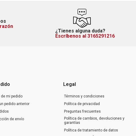
mos
orazón
¿Tienes alguna duda?
Escríbenos al 3165291216
dido
Legal
 de mi pedido
Términos y condiciones
un pedido anterior
Política de privacidad
didos
Preguntas frecuentes
Política de cambios, devoluciones y
ección de envío
garantías
Política de tratamiento de datos