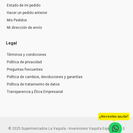
Estado de mi pedido
Hacer un pedido anterior
Mis Pedidos
Mi dirección de envío
Legal
Términos y condiciones
Política de privacidad
Preguntas frecuentes
Política de cambios, devoluciones y garantías
Política de tratamiento de datos
Transparencia y Ética Empresarial
¿Necesitas ayuda?
© 2025 Supermercados La Vaquita - Inversiones Vaquita Express S.A.S