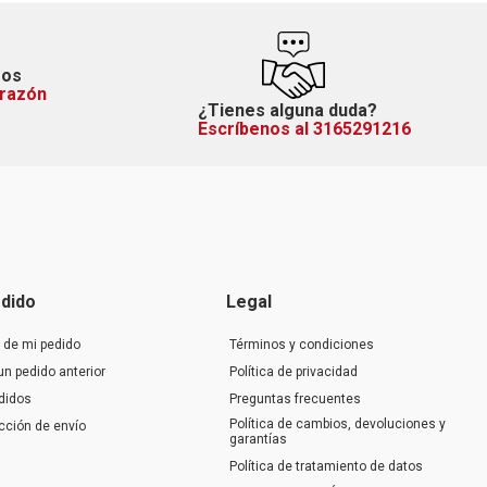
mos
orazón
¿Tienes alguna duda?
Escríbenos al 3165291216
dido
Legal
 de mi pedido
Términos y condiciones
un pedido anterior
Política de privacidad
didos
Preguntas frecuentes
Política de cambios, devoluciones y
ección de envío
garantías
Política de tratamiento de datos