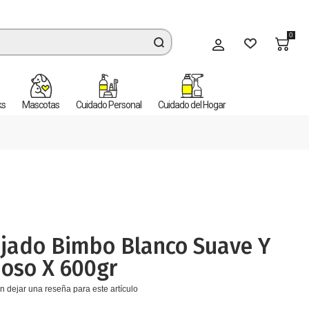
0
Mi cuenta
ks
Mascotas
Cuidado Personal
Cuidado del Hogar
ajado Bimbo Blanco Suave Y
oso X 600gr
n dejar una reseña para este artículo