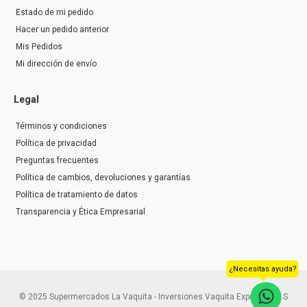
Estado de mi pedido
Hacer un pedido anterior
Mis Pedidos
Mi dirección de envío
Legal
Términos y condiciones
Política de privacidad
Preguntas frecuentes
Política de cambios, devoluciones y garantías
Política de tratamiento de datos
Transparencia y Ética Empresarial
¿Necesitas ayuda?
© 2025 Supermercados La Vaquita - Inversiones Vaquita Express S.A.S