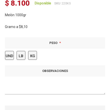
$ 8.100
Disponible
SKU
220KG
Melón 1000gr
Gramo a
$8,10
PESO
UND
LB
KG
OBSERVACIONES