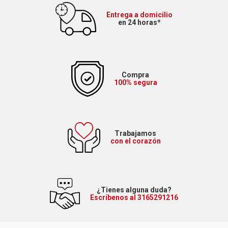
Entrega a domicilio
en 24 horas*
Compra
100% segura
Trabajamos
con el corazón
¿Tienes alguna duda?
Escríbenos al 3165291216