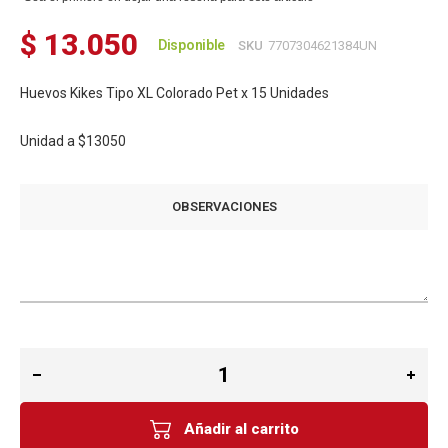
$ 13.050
Disponible
SKU
7707304621384UN
Huevos Kikes Tipo XL Colorado Pet x 15 Unidades
Unidad a
$13050
OBSERVACIONES
Añadir al carrito