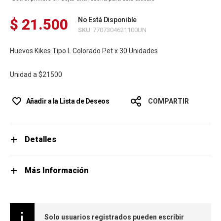
$ 21.500
No Está Disponible
SKU
7707304621100UN
Huevos Kikes Tipo L Colorado Pet x 30 Unidades
Unidad a
$21500
Añadir a la Lista de Deseos
COMPARTIR
Detalles
Más Información
Solo usuarios registrados pueden escribir