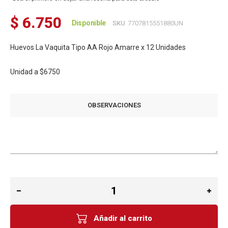
$ 6.750
Disponible
SKU
7707815551880UN
Huevos La Vaquita Tipo AA Rojo Amarre x 12 Unidades
Unidad a
$6750
OBSERVACIONES
Añadir al carrito