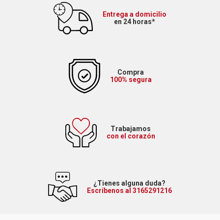
Entrega a domicilio
en 24 horas*
Compra
100% segura
Trabajamos
con el corazón
¿Tienes alguna duda?
Escríbenos al 3165291216