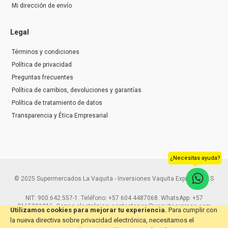
Mi dirección de envío
Legal
Términos y condiciones
Política de privacidad
Preguntas frecuentes
Política de cambios, devoluciones y garantías
Política de tratamiento de datos
Transparencia y Ética Empresarial
¿Necesitas ayuda?
© 2025 Supermercados La Vaquita - Inversiones Vaquita Express S.A.S
NIT: 900.642.557-1. Teléfono: +57 604 4487068. WhatsApp: +57
3165291216. Correo electrónico: contactenos@vaquitaexpress.com
Utilizamos cookies para mejorar tu experiencia.
Para cumplir con
la nueva directiva sobre privacidad electrónica, necesitamos el