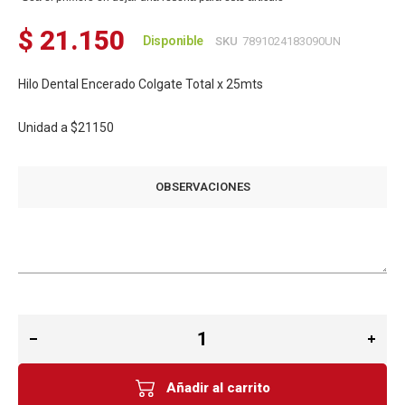
$ 21.150
Disponible
SKU
7891024183090UN
Hilo Dental Encerado Colgate Total x 25mts
Unidad a
$21150
OBSERVACIONES
Añadir al carrito