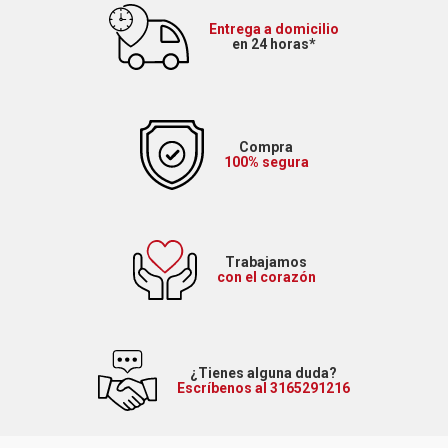
Entrega a domicilio
en 24 horas*
Compra
100% segura
Trabajamos
con el corazón
¿Tienes alguna duda?
Escríbenos al 3165291216