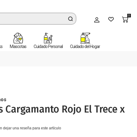
0
Mi cuenta
ks
Mascotas
Cuidado Personal
Cuidado del Hogar
nos
es Cargamanto Rojo El Trece x
n dejar una reseña para este artículo