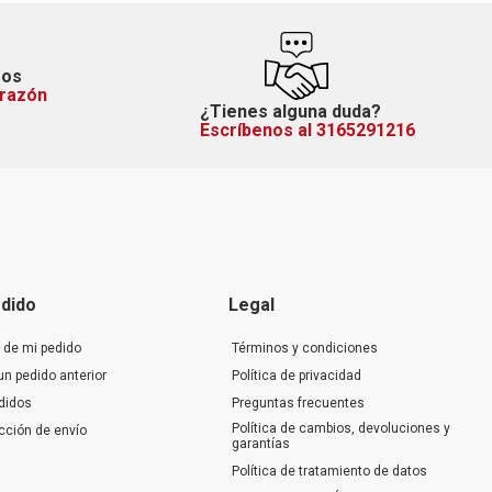
mos
orazón
¿Tienes alguna duda?
Escríbenos al 3165291216
dido
Legal
 de mi pedido
Términos y condiciones
un pedido anterior
Política de privacidad
didos
Preguntas frecuentes
Política de cambios, devoluciones y
ección de envío
garantías
Política de tratamiento de datos