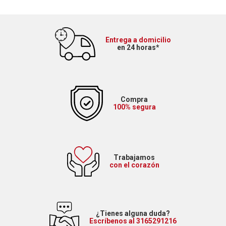
Entrega a domicilio
en 24 horas*
Compra
100% segura
Trabajamos
con el corazón
¿Tienes alguna duda?
Escríbenos al 3165291216