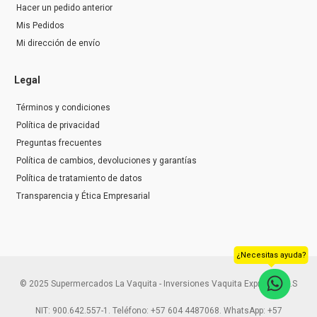
Hacer un pedido anterior
Mis Pedidos
Mi dirección de envío
Legal
Términos y condiciones
Política de privacidad
Preguntas frecuentes
Política de cambios, devoluciones y garantías
Política de tratamiento de datos
Transparencia y Ética Empresarial
¿Necesitas ayuda?
© 2025 Supermercados La Vaquita - Inversiones Vaquita Express S.A.S
NIT: 900.642.557-1. Teléfono: +57 604 4487068. WhatsApp: +57