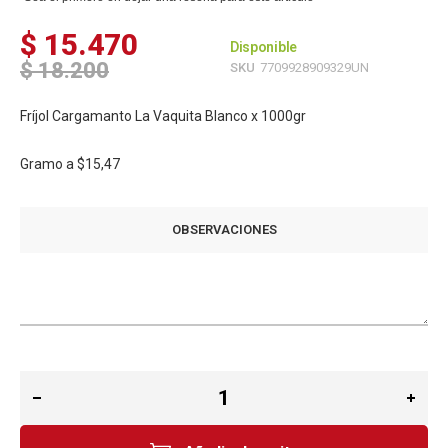
$ 15.470
Disponible
$ 18.200
SKU
7709928909329UN
Fríjol Cargamanto La Vaquita Blanco x 1000gr
Gramo a
$15,47
OBSERVACIONES