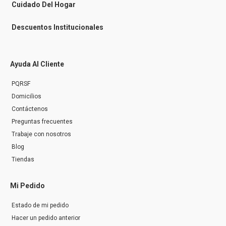
r
Cuidado Del Hogar
Descuentos Institucionales
Ayuda Al Cliente
PQRSF
Domicilios
Contáctenos
Preguntas frecuentes
Trabaje con nosotros
Blog
Tiendas
Mi Pedido
Estado de mi pedido
Hacer un pedido anterior