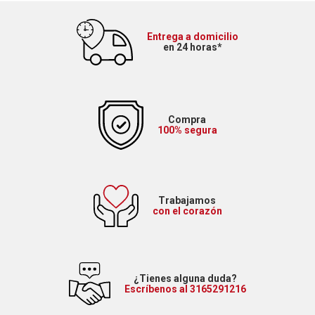
Entrega a domicilio
en 24 horas*
Compra
100% segura
Trabajamos
con el corazón
¿Tienes alguna duda?
Escríbenos al 3165291216