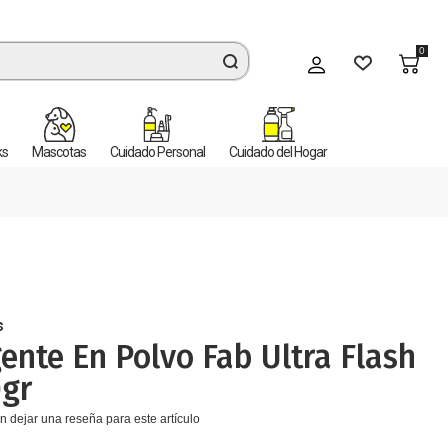
0
Mi cuenta
ks
Mascotas
Cuidado Personal
Cuidado del Hogar
s
ente En Polvo Fab Ultra Flash
0gr
n dejar una reseña para este artículo