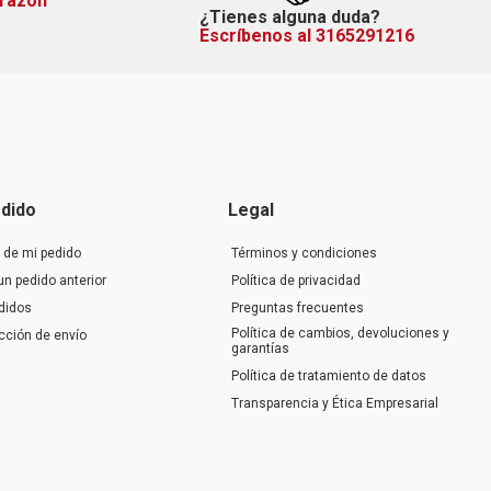
orazón
¿Tienes alguna duda?
Escríbenos al 3165291216
dido
Legal
 de mi pedido
Términos y condiciones
un pedido anterior
Política de privacidad
didos
Preguntas frecuentes
Política de cambios, devoluciones y
ección de envío
garantías
Política de tratamiento de datos
Transparencia y Ética Empresarial