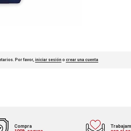
tarios. Por favor,
iniciar sesión
o
crear una cuenta
Compra
Trabaja