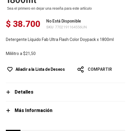
Sea el primero en dejar una reseña para este artículo
$ 38.700
No Está Disponible
SKU
7702191164556UN
Detergente Líquido Fab Ultra Flash Color Doypack x 1800ml
Mililitro a
$21,50
Añadir a la Lista de Deseos
COMPARTIR
Detalles
Más Información