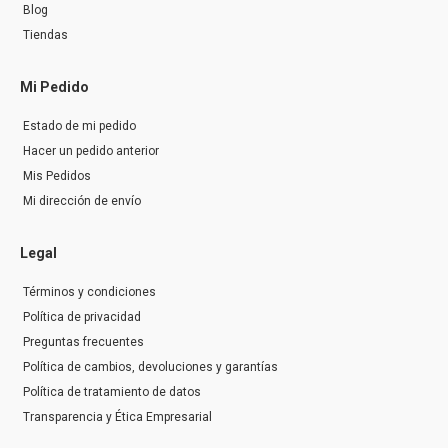
Blog
Tiendas
Mi Pedido
Estado de mi pedido
Hacer un pedido anterior
Mis Pedidos
Mi dirección de envío
Legal
Términos y condiciones
Política de privacidad
Preguntas frecuentes
Política de cambios, devoluciones y garantías
Política de tratamiento de datos
Transparencia y Ética Empresarial