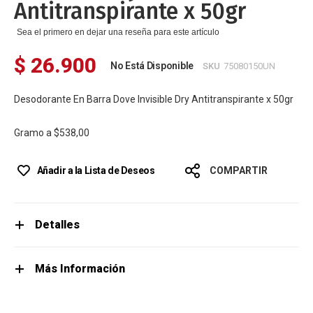
Antitranspirante x 50gr
Sea el primero en dejar una reseña para este artículo
$ 26.900
No Está Disponible
SKU
75080150UN
Desodorante En Barra Dove Invisible Dry Antitranspirante x 50gr
Gramo a
$538,00
Añadir a la Lista de Deseos
COMPARTIR
Detalles
Más Información