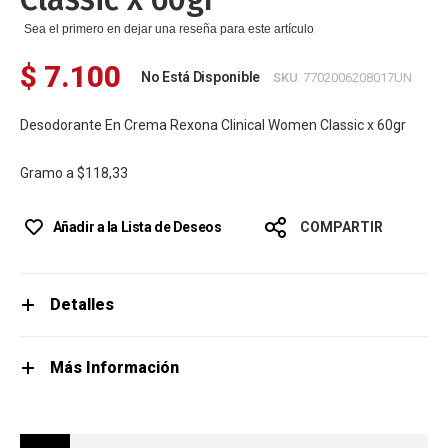
Sea el primero en dejar una reseña para este artículo
$ 7.100
No Está Disponible
SKU
7702006208017UN
Desodorante En Crema Rexona Clinical Women Classic x 60gr
Gramo a
$118,33
Añadir a la Lista de Deseos
COMPARTIR
Detalles
Más Información