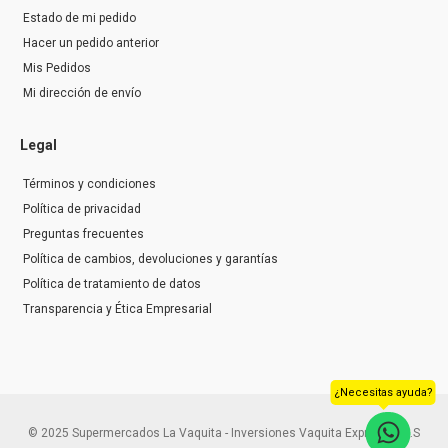
Estado de mi pedido
Hacer un pedido anterior
Mis Pedidos
Mi dirección de envío
Legal
Términos y condiciones
Política de privacidad
Preguntas frecuentes
Política de cambios, devoluciones y garantías
Política de tratamiento de datos
Transparencia y Ética Empresarial
¿Necesitas ayuda?
© 2025 Supermercados La Vaquita - Inversiones Vaquita Express S.A.S